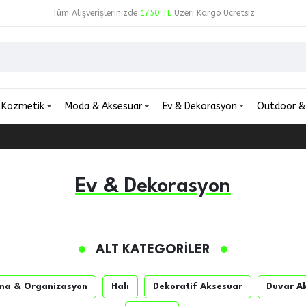
Tüm Alışverişlerinizde
1750 TL
Üzeri Kargo Ücretsiz
Kozmetik
Moda & Aksesuar
Ev & Dekorasyon
Outdoor &
Ev & Dekorasyon
ALT KATEGORILER
ma & Organizasyon
Halı
Dekoratif Aksesuar
Duvar A