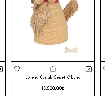
ızlı Görünüm
Hızlı 
Sepete Ekle
Lorena Canals Sepet // Luna
13.500,00₺