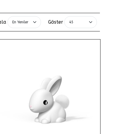
ala
Göster