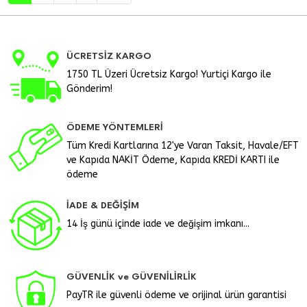
ÜCRETSİZ KARGO
1750 TL Üzeri Ücretsiz Kargo! Yurtiçi Kargo ile
Gönderim!
ÖDEME YÖNTEMLERİ
Tüm Kredi Kartlarına 12'ye Varan Taksit, Havale/EFT
ve Kapıda NAKİT Ödeme, Kapıda KREDİ KARTI ile
ödeme
İADE & DEĞİŞİM
14 İş günü içinde iade ve değişim imkanı...
GÜVENLİK ve GÜVENİLİRLİK
PayTR ile güvenli ödeme ve orijinal ürün garantisi