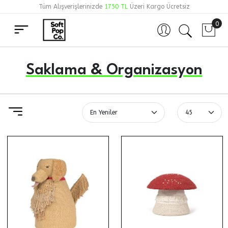
Tüm Alışverişlerinizde
1750 TL
Üzeri Kargo Ücretsiz
0
Hesabım
Saklama & Organizasyon