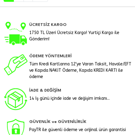
ÜCRETSİZ KARGO
1750 TL Üzeri Ücretsiz Kargo! Yurtiçi Kargo ile
Gönderim!
ÖDEME YÖNTEMLERİ
Tüm Kredi Kartlarına 12'ye Varan Taksit, Havale/EFT
ve Kapıda NAKİT Ödeme, Kapıda KREDİ KARTI ile
ödeme
İADE & DEĞİŞİM
14 İş günü içinde iade ve değişim imkanı...
GÜVENLİK ve GÜVENİLİRLİK
PayTR ile güvenli ödeme ve orijinal ürün garantisi