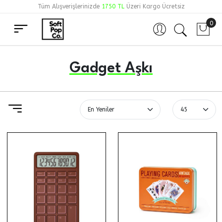
Tüm Alışverişlerinizde
1750 TL
Üzeri Kargo Ücretsiz
0
Hesabım
Gadget Aşkı