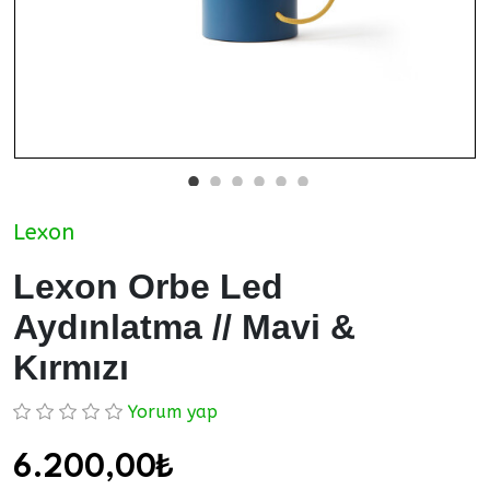
Lexon
Lexon Orbe Led
Aydınlatma // Mavi &
Kırmızı
Yorum yap
6.200,00₺