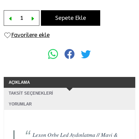
Sepete Ekle
Favorilere ekle
AÇIKLAMA
TAKSIT SEÇENEKLERI
YORUMLAR
Lexon Orbe Led Aydınlatma // Mavi &