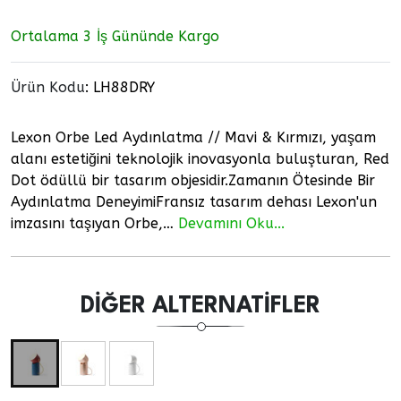
Ortalama 3 İş Gününde Kargo
Ürün Kodu
:
LH88DRY
Lexon Orbe Led Aydınlatma // Mavi & Kırmızı, yaşam
alanı estetiğini teknolojik inovasyonla buluşturan, Red
Dot ödüllü bir tasarım objesidir.Zamanın Ötesinde Bir
Aydınlatma DeneyimiFransız tasarım dehası Lexon'un
imzasını taşıyan Orbe,…
Devamını Oku...
DIĞER ALTERNATIFLER