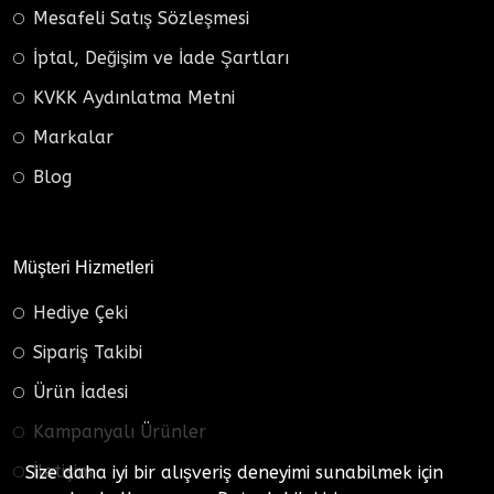
Mesafeli Satış Sözleşmesi
İptal, Değişim ve İade Şartları
KVKK Aydınlatma Metni
Markalar
Blog
Müşteri Hizmetleri
Hediye Çeki
Sipariş Takibi
Ürün İadesi
Kampanyalı Ürünler
İletişim
Size daha iyi bir alışveriş deneyimi sunabilmek için