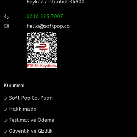
Beykoz / İstanbul 34800
0216 325 7007
hello@softpop.co
Kurumsal
Soft Pop Co. Puan
Hakkımızda
Teslimat ve Ödeme
Güvenlik ve Gizlilik