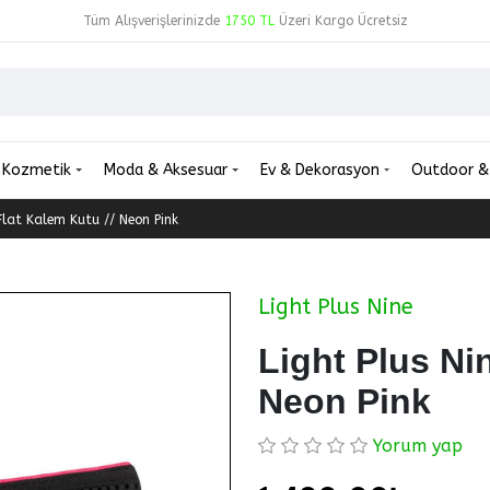
Tüm Alışverişlerinizde
1750 TL
Üzeri Kargo Ücretsiz
Kozmetik
Moda & Aksesuar
Ev & Dekorasyon
Outdoor &
 Flat Kalem Kutu // Neon Pink
Light Plus Nine
Light Plus Ni
Neon Pink
Yorum yap