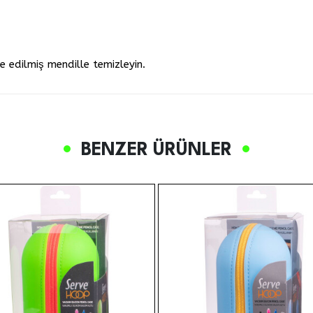
ze edilmiş mendille temizleyin.
BENZER ÜRÜNLER