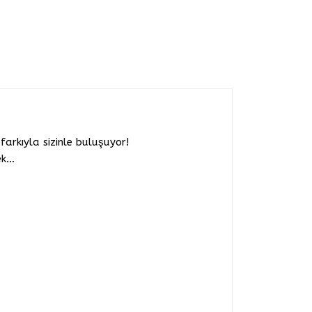
farkıyla sizinle buluşuyor!
...