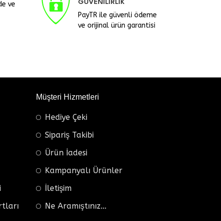
GÜVENİLİRLİK
de ve
PayTR ile güvenli ödeme
ve orijinal ürün garantisi
Müşteri Hizmetleri
Hediye Çeki
Sipariş Takibi
Ürün İadesi
Kampanyalı Ürünler
i
İletişim
rtları
Ne Aramıştınız…