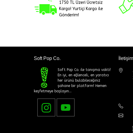
1750 TL Üzeri Ücretsiz
Kargo! Yurtiçi Kargo ile
Gönderim!
Soft Pop Co.
İletişi
Soft Pop Co. ile tanışma vakti!
En iyi, en eğlenceli, en yaratıcı
her ürünü bulabileceğiniz
şahane bir platform! Hemen
keşfetmeye başlayın...