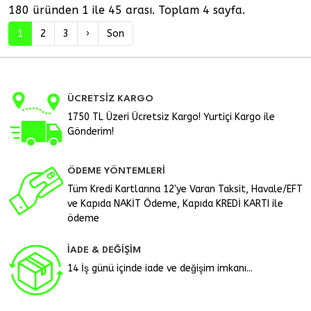
180 üründen 1 ile 45 arası. Toplam 4 sayfa.
1
2
3
›
Son
ÜCRETSİZ KARGO
1750 TL Üzeri Ücretsiz Kargo! Yurtiçi Kargo ile
Gönderim!
ÖDEME YÖNTEMLERİ
Tüm Kredi Kartlarına 12'ye Varan Taksit, Havale/EFT
ve Kapıda NAKİT Ödeme, Kapıda KREDİ KARTI ile
ödeme
İADE & DEĞİŞİM
14 İş günü içinde iade ve değişim imkanı...