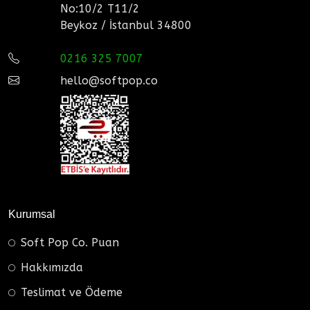
No:10/2 T11/2
Beykoz / İstanbul 34800
0216 325 7007
hello@softpop.co
Kurumsal
Soft Pop Co. Puan
Hakkımızda
Teslimat ve Ödeme