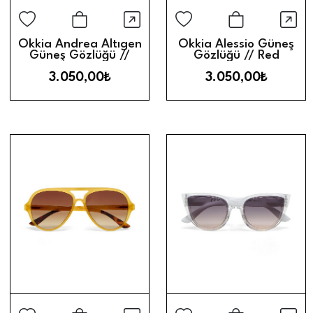
Hızlı Görünüm
Hız
Sepete Ekle
Sepete Ek
Okkia Andrea Altıgen
Okkia Alessio Güneş
Güneş Gözlüğü //
Gözlüğü // Red
Blue
3.050,00₺
3.050,00₺