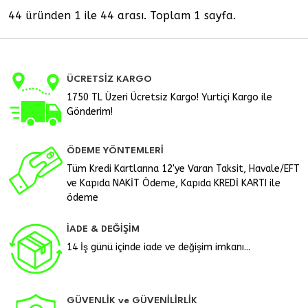
44 üründen 1 ile 44 arası. Toplam 1 sayfa.
ÜCRETSİZ KARGO
1750 TL Üzeri Ücretsiz Kargo! Yurtiçi Kargo ile
Gönderim!
ÖDEME YÖNTEMLERİ
Tüm Kredi Kartlarına 12'ye Varan Taksit, Havale/EFT
ve Kapıda NAKİT Ödeme, Kapıda KREDİ KARTI ile
ödeme
İADE & DEĞİŞİM
14 İş günü içinde iade ve değişim imkanı...
GÜVENLİK ve GÜVENİLİRLİK