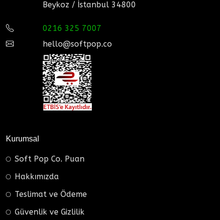
Beykoz / İstanbul 34800
0216 325 7007
hello@softpop.co
Kurumsal
Soft Pop Co. Puan
Hakkımızda
Teslimat ve Ödeme
Güvenlik ve Gizlilik