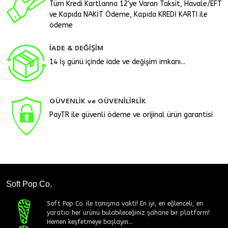
Tüm Kredi Kartlarına 12'ye Varan Taksit, Havale/EFT
ve Kapıda NAKİT Ödeme, Kapıda KREDİ KARTI ile
ödeme
İADE & DEĞİŞİM
14 İş günü içinde iade ve değişim imkanı...
GÜVENLİK ve GÜVENİLİRLİK
PayTR ile güvenli ödeme ve orijinal ürün garantisi
Soft Pop Co.
Soft Pop Co. ile tanışma vakti! En iyi, en eğlenceli, en
yaratıcı her ürünü bulabileceğiniz şahane bir platform!
Hemen keşfetmeye başlayın...