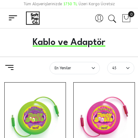
Tüm Alışverişlerinizde
1750 TL
Üzeri Kargo Ücretsiz
0
Hesabım
Kablo ve Adaptör