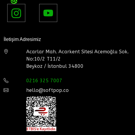
İletişim Adresimiz
Acarlar Mah. Acarkent Sitesi Acemoğlu Sok.
No:10/2 T11/2
Beykoz / İstanbul 34800
0216 325 7007
hello@softpop.co