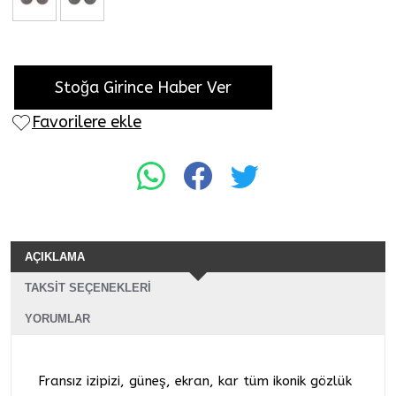
Stoğa Girince Haber Ver
Favorilere ekle
AÇIKLAMA
TAKSIT SEÇENEKLERI
YORUMLAR
Fransız izipizi, güneş, ekran, kar tüm ikonik gözlük