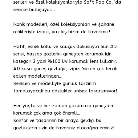
serileri ve özel koleksiyonlarıyla Soft Pop Co. 'da
seninle buluşuyor...
İkonik modelleri, özel koleksiyonları ve şahane
renkleriyle izipizi, yaz kış bizim de favorimiz!
Hafif, esnek kollu ve kauçuk dokusuyla Sun #D
serisi, hassas gözlerini güneşten korumak için
kategori 3 yani %100 UV korumalı lens kullanır.
#D kasa güneş gözlüğü, izipizi 'nin en çok tercih
edilen modellerinden...
Renkleri ve modelliyle günlük tarzınızı
tamalayacak bu gözlükler unisex tasarlanıyor!
Her yaşta ve her zaman gözümüzü güneşten
korumak çok ama çok önemli...
Konfor ve tasarımın bir araya geldiği bu
gözlüklerin sizin de favoriniz olacağına eminiz!