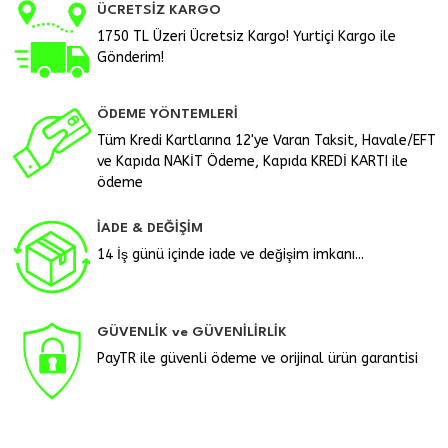
ÜCRETSİZ KARGO
1750 TL Üzeri Ücretsiz Kargo! Yurtiçi Kargo ile
Gönderim!
ÖDEME YÖNTEMLERİ
Tüm Kredi Kartlarına 12'ye Varan Taksit, Havale/EFT
ve Kapıda NAKİT Ödeme, Kapıda KREDİ KARTI ile
ödeme
İADE & DEĞİŞİM
14 İş günü içinde iade ve değişim imkanı...
GÜVENLİK ve GÜVENİLİRLİK
PayTR ile güvenli ödeme ve orijinal ürün garantisi