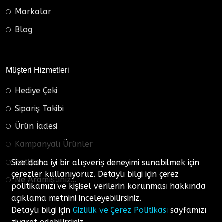
Markalar
Blog
Müşteri Hizmetleri
Hediye Çeki
Sipariş Takibi
Ürün İadesi
Kampanyalı Ürünler
İletişim
Size daha iyi bir alışveriş deneyimi sunabilmek için
çerezler kullanıyoruz. Detaylı bilgi için çerez
Ne Aramıştınız…
politikamızı ve kişisel verilerin korunması hakkında
açıklama metnini inceleyebilirsiniz.
Detaylı bilgi için
Gizlilik ve Çerez Politikası
sayfamızı
ziyaret edebilirsiniz.