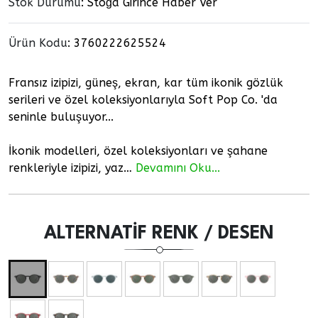
Stok Durumu
: Stoğa Girince Haber Ver
Ürün Kodu
:
3760222625524
Fransız izipizi, güneş, ekran, kar tüm ikonik gözlük
serileri ve özel koleksiyonlarıyla Soft Pop Co. 'da
seninle buluşuyor...
İkonik modelleri, özel koleksiyonları ve şahane
renkleriyle izipizi, yaz…
Devamını Oku...
ALTERNATIF RENK / DESEN