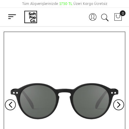
Tüm Alışverişlerinizde
1750 TL
Üzeri Kargo Ücretsiz
0
Hesabım