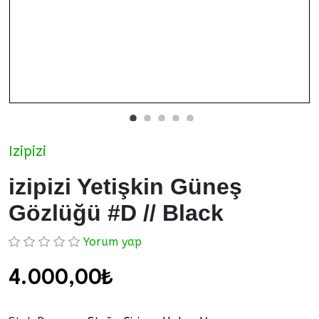
Izipizi
izipizi Yetişkin Güneş
Gözlüğü #D // Black
Yorum yap
4.000,00₺