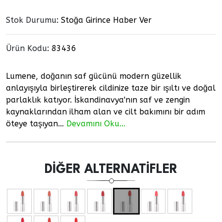
Stok Durumu
: Stoğa Girince Haber Ver
Ürün Kodu
:
83436
Lumene, doğanın saf gücünü modern güzellik
anlayışıyla birleştirerek cildinize taze bir ışıltı ve doğal
parlaklık katıyor. İskandinavya'nın saf ve zengin
kaynaklarından ilham alan ve cilt bakımını bir adım
öteye taşıyan…
Devamını Oku...
DIĞER ALTERNATIFLER