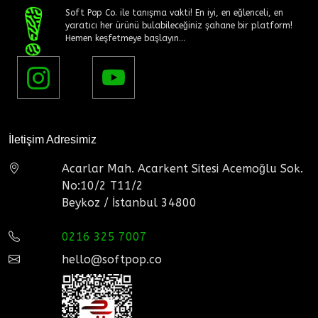
Soft Pop Co. ile tanışma vakti! En iyi, en eğlenceli, en
yaratıcı her ürünü bulabileceğiniz şahane bir platform!
Hemen keşfetmeye başlayın...
İletişim Adresimiz
Acarlar Mah. Acarkent Sitesi Acemoğlu Sok.
No:10/2 T11/2
Beykoz / İstanbul 34800
0216 325 7007
hello@softpop.co