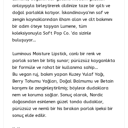
anlayışıyla birleştirerek cildinize taze bir ışıltı ve
doğal parlaklık katıyor. İskandinavya'nın saf ve
zengin kaynaklarından ilham alan ve cilt bakımını
bir adım öteye taşıyan Lumene, tüm
koleksiyonuyla Soft Pop Co. 'da sizinle
buluşuyor...
Luminous Moisture Lipstick, canlı bir renk ve
parlak saten bir bitiş sunar; pürüzsüz kayganlıkta
bir formüle ve rahat bir kullanıma sahip...
Bu vegan ruj, bakım yapan Kuzey Yulaf Yağı,
Berry Tohumu Yağları, Doğal Balmumu ve Betain
karışımı ile zenginleştirilmiş; böylece dudaklara
nem ve koruma sağlar. Sonuç olarak, Nordic
doğasından esinlenen güzel tonda dudaklar,
pürüzsüz ve nemli bir his bırakan parlak ipeksi bir
sonuç elde edilir.