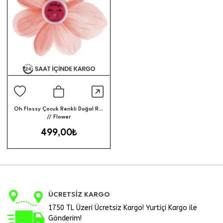
Hızlı Görünüm
Sepete Ekle
Oh Flossy Çocuk Renkli Doğal Ruj
// Flower
499,00₺
ÜCRETSİZ KARGO
1750 TL Üzeri Ücretsiz Kargo! Yurtiçi Kargo ile
Gönderim!