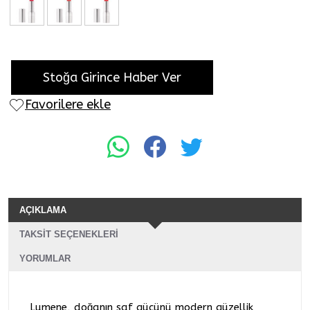
Stoğa Girince Haber Ver
Favorilere ekle
AÇIKLAMA
TAKSIT SEÇENEKLERI
YORUMLAR
Lumene, doğanın saf gücünü modern güzellik