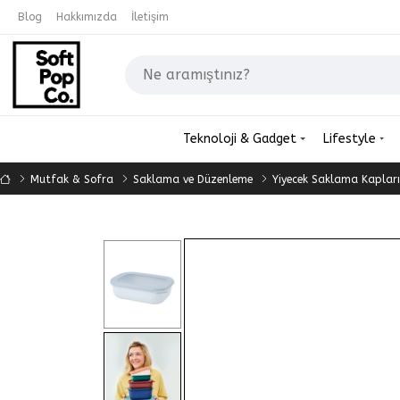
Blog
Hakkımızda
İletişim
Teknoloji & Gadget
Lifestyle
Mutfak & Sofra
Saklama ve Düzenleme
Yiyecek Saklama Kapları