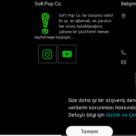
Soft Pop Co.
İletişi
Soft Pop Co. ile tanışma vakti!
En iyi, en eğlenceli, en yaratıcı
her ürünü bulabileceğiniz
şahane bir platform! Hemen
keşfetmeye başlayın...
Size daha iyi bir alışveriş den
verilerin korunması hakkında 
Detaylı bilgi için
Gizlilik ve Çe
Tamam