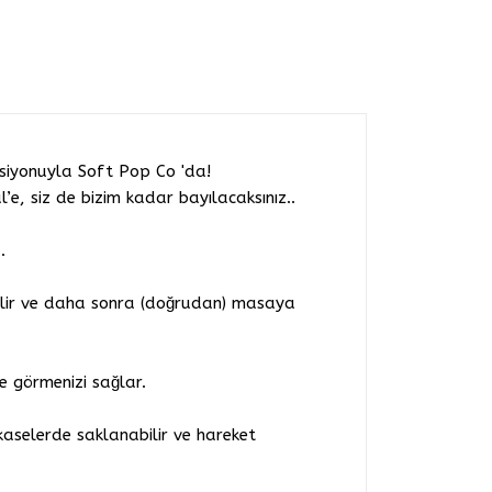
ksiyonuyla Soft Pop Co 'da!
e, siz de bizim kadar bayılacaksınız..
.
bilir ve daha sonra (doğrudan) masaya
e görmenizi sağlar.
kaselerde saklanabilir ve hareket