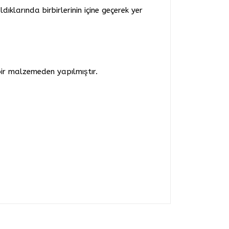
ıklarında birbirlerinin içine geçerek yer
bir malzemeden yapılmıştır.