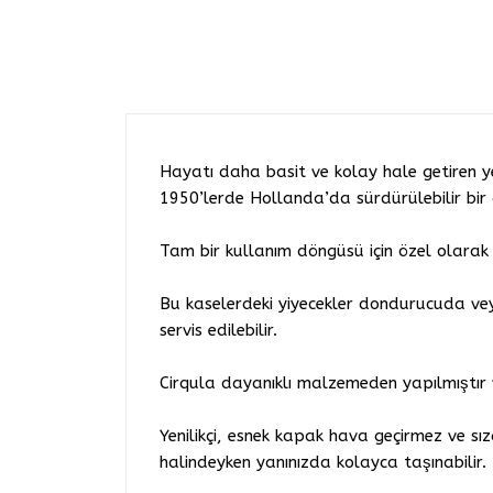
Hayatı daha basit ve kolay hale getiren y
1950’lerde Hollanda’da sürdürülebilir bir 
Tam bir kullanım döngüsü için özel olarak t
Bu kaselerdeki yiyecekler dondurucuda ve
servis edilebilir.
Cirqula dayanıklı malzemeden yapılmıştır v
Yenilikçi, esnek kapak hava geçirmez ve sı
halindeyken yanınızda kolayca taşınabilir.