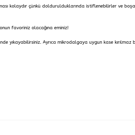
ası kolaydır çünkü doldurulduklarında istiflenebilirler ve boşald
yonun favoriniz olacağına eminiz!
nde yıkayabilirsiniz. Ayrıca mikrodalgaya uygun kase kırılmaz 