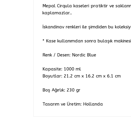
Mepal Cirqula kaseleri pratiktir ve saklanm
kaplamazlar..
İskandinav renkleri ile şimdiden bu koleksi
* Kase kullanımdan sonra bulaşık makinesi
Renk / Desen: Nordic Blue
Kapasite: 1000 ml
Boyutlar: 21.2 cm x 16.2 cm x 6.1 cm
Boş Ağırlık: 230 gr
Tasarım ve Üretim: Hollanda