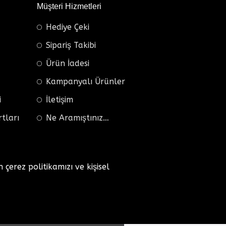
Müşteri Hizmetleri
Hediye Çeki
Sipariş Takibi
Ürün İadesi
Kampanyalı Ürünler
i
İletişim
rtları
Ne Aramıştınız…
n çerez politikamızı ve kişisel