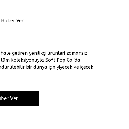
e Haber Ver
hale getiren yenilikçi ürünleri zamansız
tüm koleksiyonuyla Soft Pop Co 'da!
ürülebilir bir dünya için yiyecek ve içecek
aber Ver