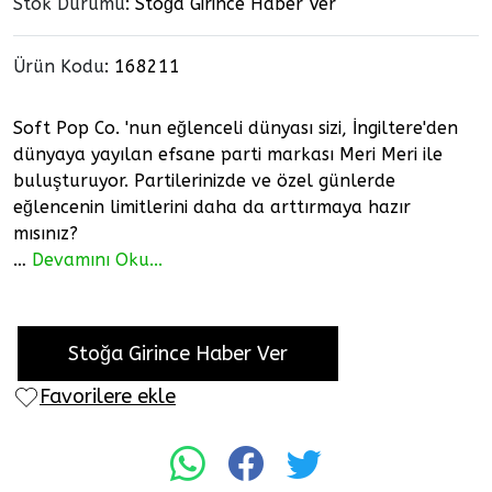
Stok Durumu
: Stoğa Girince Haber Ver
Ürün Kodu
:
168211
Soft Pop Co. 'nun eğlenceli dünyası sizi, İngiltere'den
dünyaya yayılan efsane parti markası Meri Meri ile
buluşturuyor. Partilerinizde ve özel günlerde
eğlencenin limitlerini daha da arttırmaya hazır
mısınız?
…
Devamını Oku...
Stoğa Girince Haber Ver
Favorilere ekle