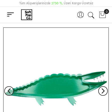
Tüm Alışverişlerinizde
1750 TL
Üzeri Kargo Ücretsiz
0
Hesabım