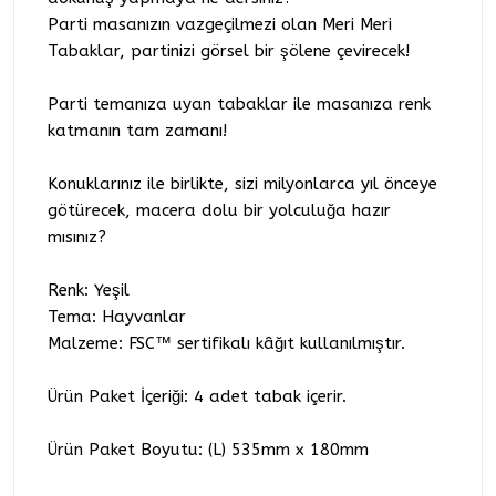
Parti masanızın vazgeçilmezi olan Meri Meri
Tabaklar, partinizi görsel bir şölene çevirecek!
Parti temanıza uyan tabaklar ile masanıza renk
katmanın tam zamanı!
Konuklarınız ile birlikte, sizi milyonlarca yıl önceye
götürecek, macera dolu bir yolculuğa hazır
mısınız?
Renk: Yeşil
Tema: Hayvanlar
Malzeme: FSC™ sertifikalı kâğıt kullanılmıştır.
Ürün Paket İçeriği: 4 adet tabak içerir.
Ürün Paket Boyutu: (L) 535mm x 180mm