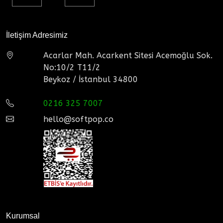
İletişim Adresimiz
Acarlar Mah. Acarkent Sitesi Acemoğlu Sok.
No:10/2 T11/2
Beykoz / İstanbul 34800
0216 325 7007
hello@softpop.co
Kurumsal