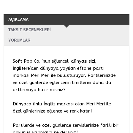
AÇIKLAMA
TAKSIT SEÇENEKLERI
YORUMLAR
Soft Pop Co. 'nun eğlenceli dünyası sizi,
İngiltere'den dünyaya yayılan efsane parti
markası Meri Meri ile buluşturuyor. Partilerinizde
ve özel günlerde eğlencenin limitlerini daha da
arttırmaya hazır mısınız?
Dünyaca ünlü İngiliz markası olan Meri Meri ile
özel günlerinize eğlence ve renk katın!
Partilerde ve özel günlerde servislerinize farklı bir
dokunuş yapmaya ne dersiniz?