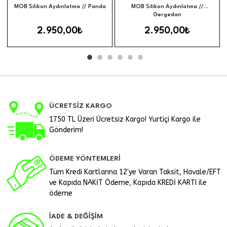
Sepete Ekle
Sepete Ek
MOB Silikon Aydınlatma // Panda
MOB Silikon Aydınlatma //
Gergedan
2.950,00₺
2.950,00₺
ÜCRETSİZ KARGO
1750 TL Üzeri Ücretsiz Kargo! Yurtiçi Kargo ile
Gönderim!
ÖDEME YÖNTEMLERİ
Tüm Kredi Kartlarına 12'ye Varan Taksit, Havale/EFT
ve Kapıda NAKİT Ödeme, Kapıda KREDİ KARTI ile
ödeme
İADE & DEĞİŞİM