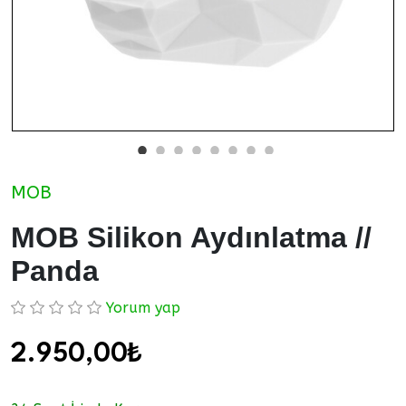
MOB
MOB Silikon Aydınlatma //
Panda
Yorum yap
2.950,00₺