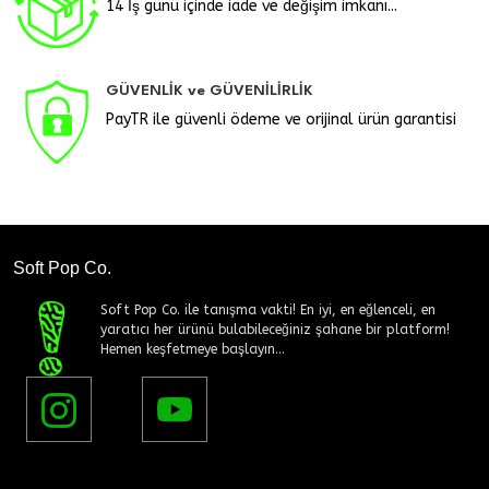
14 İş günü içinde iade ve değişim imkanı...
GÜVENLİK ve GÜVENİLİRLİK
PayTR ile güvenli ödeme ve orijinal ürün garantisi
Soft Pop Co.
Soft Pop Co. ile tanışma vakti! En iyi, en eğlenceli, en
yaratıcı her ürünü bulabileceğiniz şahane bir platform!
Hemen keşfetmeye başlayın...