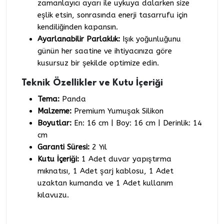
zamanlayıcı ayarı ile uykuya dalarken size
eşlik etsin, sonrasında enerji tasarrufu için
kendiliğinden kapansın.
Ayarlanabilir Parlaklık:
Işık yoğunluğunu
günün her saatine ve ihtiyacınıza göre
kusursuz bir şekilde optimize edin.
Teknik Özellikler ve Kutu İçeriği
Tema:
Panda
Malzeme:
Premium Yumuşak Silikon
Boyutlar:
En: 16 cm | Boy: 16 cm | Derinlik: 14
cm
Garanti Süresi:
2 Yıl
Kutu İçeriği:
1 Adet duvar yapıştırma
mıknatısı, 1 Adet şarj kablosu, 1 Adet
uzaktan kumanda ve 1 Adet kullanım
kılavuzu.