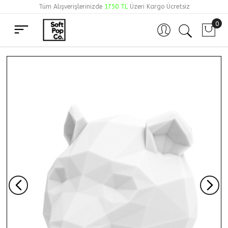
Tüm Alışverişlerinizde
1750 TL
Üzeri Kargo Ücretsiz
0
Hesabım