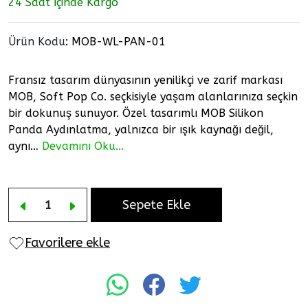
24 Saat İçinde Kargo
Ürün Kodu
:
MOB-WL-PAN-01
Fransız tasarım dünyasının yenilikçi ve zarif markası
MOB, Soft Pop Co. seçkisiyle yaşam alanlarınıza seçkin
bir dokunuş sunuyor. Özel tasarımlı MOB Silikon
Panda Aydınlatma, yalnızca bir ışık kaynağı değil,
aynı…
Devamını Oku...
Sepete Ekle
Favorilere ekle