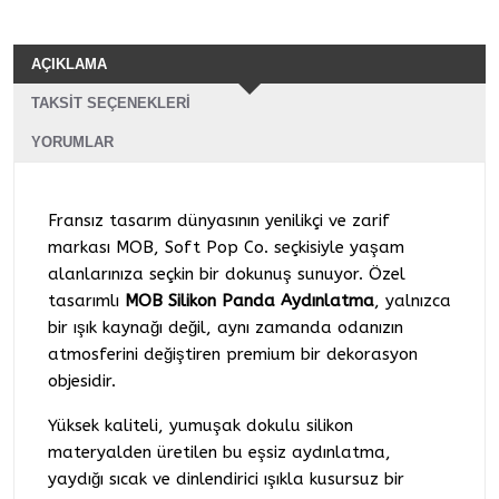
AÇIKLAMA
TAKSIT SEÇENEKLERI
YORUMLAR
Fransız tasarım dünyasının yenilikçi ve zarif
markası MOB, Soft Pop Co. seçkisiyle yaşam
alanlarınıza seçkin bir dokunuş sunuyor. Özel
tasarımlı
MOB Silikon Panda Aydınlatma
, yalnızca
bir ışık kaynağı değil, aynı zamanda odanızın
atmosferini değiştiren premium bir dekorasyon
objesidir.
Yüksek kaliteli, yumuşak dokulu silikon
materyalden üretilen bu eşsiz aydınlatma,
yaydığı sıcak ve dinlendirici ışıkla kusursuz bir