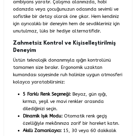
ambiyans yaratır. Çalışma alanınızda, hobi
odanızda veya çocuğunuzun odasında sevimli ve
sofistike bir detay olarak öne çıkar. Hem kendiniz
için ayrıcalıklı bir deneyim hem de sevdikleriniz için
unutulmaz, lüks bir hediye alternatifidir.
Zahmetsiz Kontrol ve Kişiselleştirilmiş
Deneyim
Üstün teknolojik donanımıyla ışığın kontrolünü
tamamen size bırakır. Ergonomik uzaktan
kumandası sayesinde ruh halinize uygun atmosferi
kolayca yaratabilirsiniz:
5 Farklı Renk Seçeneği:
Beyaz, gün ışığı,
kırmızı, yeşil ve mavi renkler arasında
dilediğinizi seçin.
Dinamik Işık Modu:
Otomatik renk geçiş
özelliğiyle mekânınıza zarif bir hareket katın.
Akıllı Zamanlayıcı:
15, 30 veya 60 dakikalık