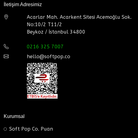
İletişim Adresimiz
Acarlar Mah. Acarkent Sitesi Acemoğlu Sok.
No:10/2 T11/2
Beykoz / İstanbul 34800
0216 325 7007
hello@softpop.co
Kurumsal
Soft Pop Co. Puan