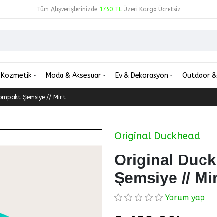
Tüm Alışverişlerinizde
1750 TL
Üzeri Kargo Ücretsiz
Kozmetik
Moda & Aksesuar
Ev & Dekorasyon
Outdoor &
ompakt Şemsiye // Mint
Original Duckhead
Original Duc
Şemsiye // Mi
Yorum yap