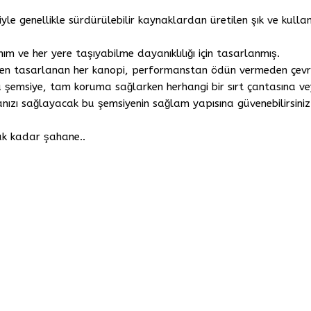
le genellikle sürdürülebilir kaynaklardan üretilen şık ve kullanı
ım ve her yere taşıyabilme dayanıklılığı için tasarlanmış.
den tasarlanan her kanopi, performanstan ödün vermeden çevr
 şemsiye, tam koruma sağlarken herhangi bir sırt çantasına ve
nızı sağlayacak bu şemsiyenin sağlam yapısına güvenebilirsiniz
cak kadar şahane..