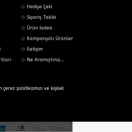
Hediye Çeki
Sipariş Takibi
Ürün İadesi
Kampanyalı Ürünler
i
İletişim
rtları
Ne Aramıştınız…
n çerez politikamızı ve kişisel