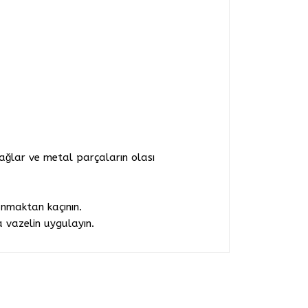
ğlar ve metal parçaların olası
anmaktan kaçının.
a vazelin uygulayın.