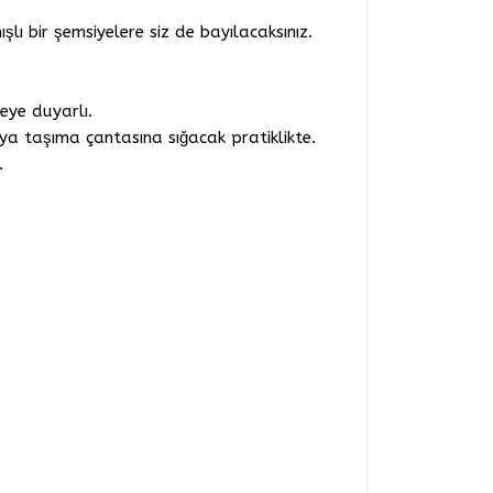
şlı bir şemsiyelere siz de bayılacaksınız.
eye duyarlı.
ya taşıma çantasına sığacak pratiklikte.
.