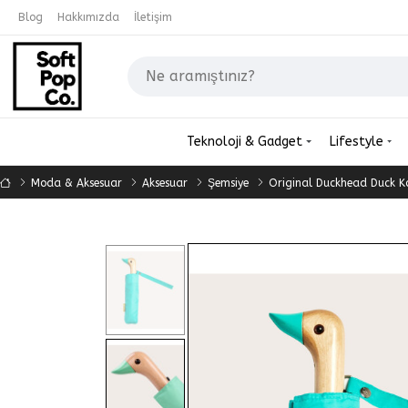
Blog
Hakkımızda
İletişim
Teknoloji & Gadget
Lifestyle
Moda & Aksesuar
Aksesuar
Şemsiye
Original Duckhead Duck K