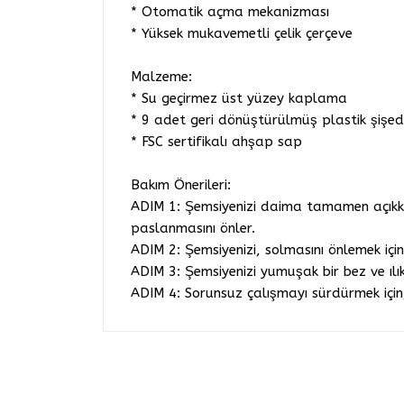
* Otomatik açma mekanizması
* Yüksek mukavemetli çelik çerçeve
Malzeme:
* Su geçirmez üst yüzey kaplama
* 9 adet geri dönüştürülmüş plastik şişed
* FSC sertifikalı ahşap sap
Bakım Önerileri:
ADIM 1: Şemsiyenizi daima tamamen açıkke
paslanmasını önler.
ADIM 2: Şemsiyenizi, solmasını önlemek içi
ADIM 3: Şemsiyenizi yumuşak bir bez ve ılık
ADIM 4: Sorunsuz çalışmayı sürdürmek için,