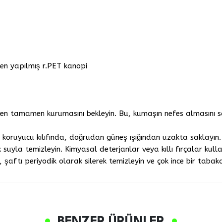
en yapılmış r.PET kanopi
n tamamen kurumasını bekleyin. Bu, kumaşın nefes almasını sa
n koruyucu kılıfında, doğrudan güneş ışığından uzakta saklayın.
 suyla temizleyin. Kimyasal deterjanlar veya kıllı fırçalar kull
 şaftı periyodik olarak silerek temizleyin ve çok ince bir tabak