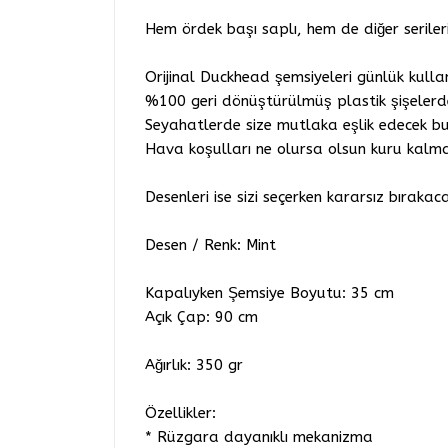
Hem ördek başı saplı, hem de diğer serileriy
Orijinal Duckhead şemsiyeleri günlük kullan
%100 geri dönüştürülmüş plastik şişeler
Seyahatlerde size mutlaka eşlik edecek bu
Hava koşulları ne olursa olsun kuru kalma
Desenleri ise sizi seçerken kararsız bıraka
Desen / Renk: Mint
Kapalıyken Şemsiye Boyutu: 35 cm
Açık Çap: 90 cm
Ağırlık: 350 gr
Özellikler:
* Rüzgara dayanıklı mekanizma