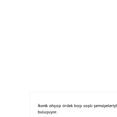
İkonik ahşap ördek başı saplı şemsiyeleriy
buluşuyor.