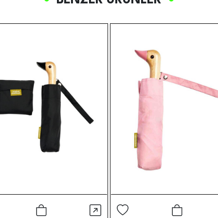
BENZER ÜRÜNLER