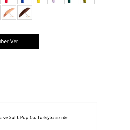
aber Ver
 ve Soft Pop Co. farkıyla sizinle