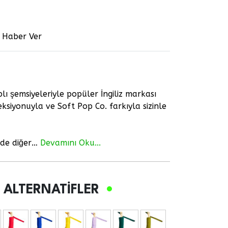
e Haber Ver
lı şemsiyeleriyle popüler İngiliz markası
ksiyonuyla ve Soft Pop Co. farkıyla sizinle
 de diğer…
Devamını Oku...
 ALTERNATIFLER