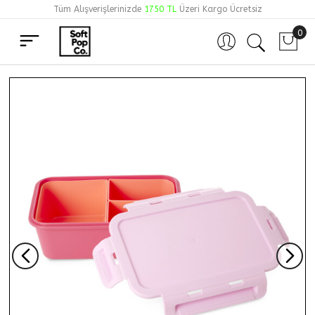
Tüm Alışverişlerinizde
1750 TL
Üzeri Kargo Ücretsiz
0
Hesabım