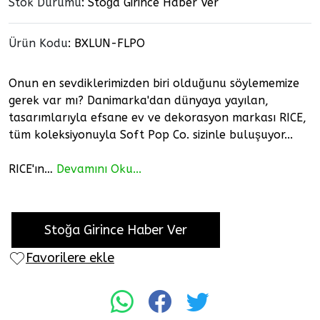
Stok Durumu
: Stoğa Girince Haber Ver
Ürün Kodu
:
BXLUN-FLPO
Onun en sevdiklerimizden biri olduğunu söylememize
gerek var mı? Danimarka'dan dünyaya yayılan,
tasarımlarıyla efsane ev ve dekorasyon markası RICE,
tüm koleksiyonuyla Soft Pop Co. sizinle buluşuyor...
RICE'ın…
Devamını Oku...
Stoğa Girince Haber Ver
Favorilere ekle