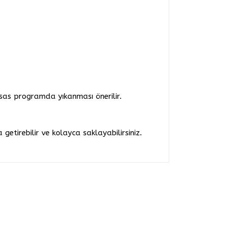
ssas programda yıkanması önerilir.
etirebilir ve kolayca saklayabilirsiniz.