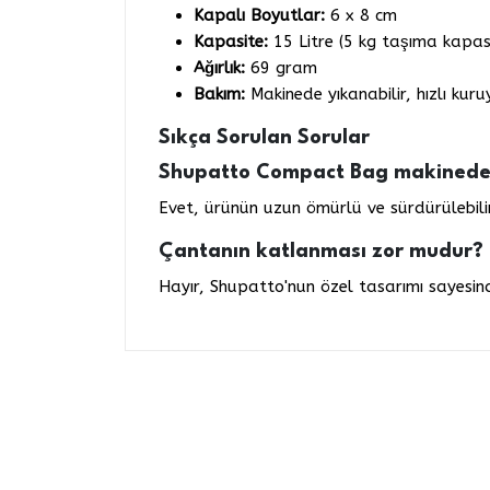
Kapalı Boyutlar:
6 x 8 cm
Kapasite:
15 Litre (5 kg taşıma kapasi
Ağırlık:
69 gram
Bakım:
Makinede yıkanabilir, hızlı ku
Sıkça Sorulan Sorular
Shupatto Compact Bag makinede 
Evet, ürünün uzun ömürlü ve sürdürülebilir
Çantanın katlanması zor mudur?
Hayır, Shupatto'nun özel tasarımı sayesinde