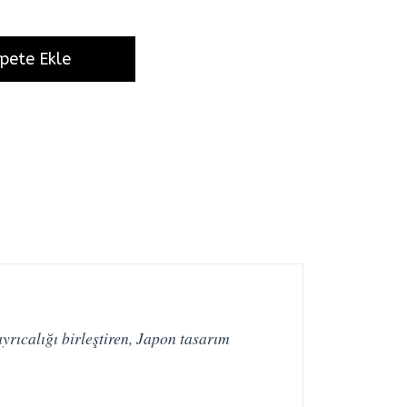
pete Ekle
rıcalığı birleştiren, Japon tasarım