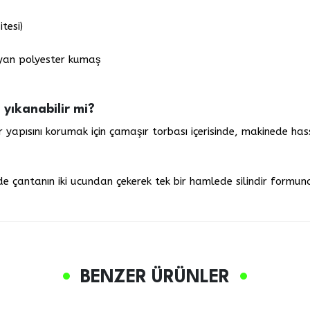
tesi)
ruyan polyester kumaş
yıkanabilir mi?
 yapısını korumak için çamaşır torbası içerisinde, makinede ha
 çantanın iki ucundan çekerek tek bir hamlede silindir formuna g
BENZER ÜRÜNLER