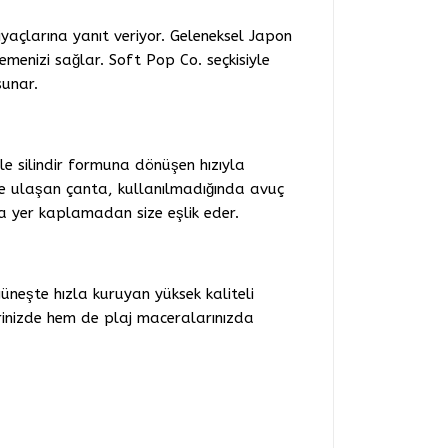
yaçlarına yanıt veriyor. Geleneksel Japon
menizi sağlar. Soft Pop Co. seçkisiyle
sunar.
e silindir formuna dönüşen hızıyla
eye ulaşan çanta, kullanılmadığında avuç
 yer kaplamadan size eşlik eder.
üneşte hızla kuruyan yüksek kaliteli
rinizde hem de plaj maceralarınızda