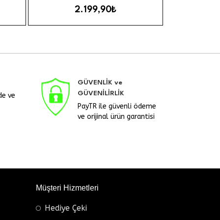
2.199,90₺
1
GÜVENLİK ve
GÜVENİLİRLİK
de ve
PayTR ile güvenli ödeme
ve orijinal ürün garantisi
Müşteri Hizmetleri
Hediye Çeki