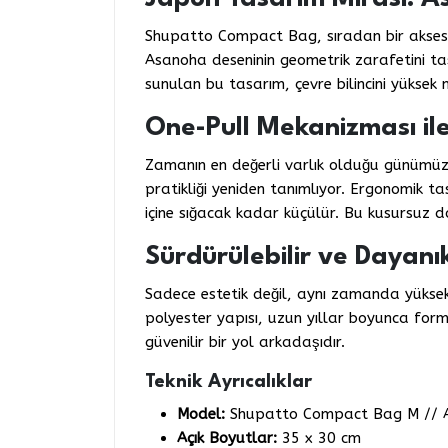
Shupatto Compact Bag, sıradan bir aksesua
Asanoha deseninin geometrik zarafetini taş
sunulan bu tasarım, çevre bilincini yüksek
One-Pull Mekanizması ile
Zamanın en değerli varlık olduğu günümüzd
pratikliği yeniden tanımlıyor. Ergonomik t
içine sığacak kadar küçülür. Bu kusursuz
Sürdürülebilir ve Dayanık
Sadece estetik değil, aynı zamanda yüksek 
polyester yapısı, uzun yıllar boyunca for
güvenilir bir yol arkadaşıdır.
Teknik Ayrıcalıklar
Model:
Shupatto Compact Bag M // 
Açık Boyutlar:
35 x 30 cm