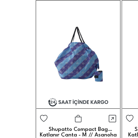
Hızlı G
Sepete Ekle
Shupatto Compact Bag
S
Katlanır Çanta - M // Asanoha
Kat