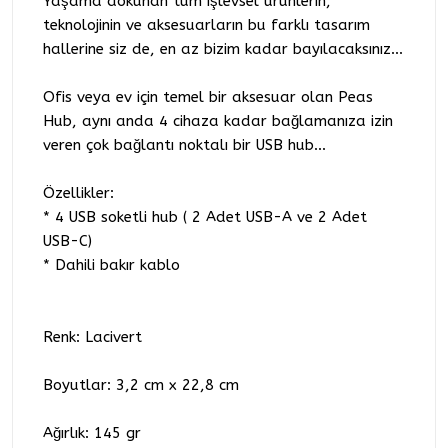
Yaşama dokunan tüm işlevsel ürünlerin,
teknolojinin ve aksesuarların bu farklı tasarım
hallerine siz de, en az bizim kadar bayılacaksınız...
Ofis veya ev için temel bir aksesuar olan Peas
Hub, aynı anda 4 cihaza kadar bağlamanıza izin
veren çok bağlantı noktalı bir USB hub...
Özellikler:
* 4 USB soketli hub ( 2 Adet USB-A ve 2 Adet
USB-C)
* Dahili bakır kablo
Renk: Lacivert
Boyutlar: 3,2 cm x 22,8 cm
Ağırlık: 145 gr