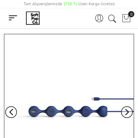
Tüm Alışverişlerinizde
1750 TL
Üzeri Kargo Ücretsiz
0
Hesabım