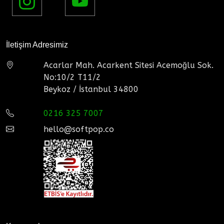
İletişim Adresimiz
Acarlar Mah. Acarkent Sitesi Acemoğlu Sok.
No:10/2 T11/2
Beykoz / İstanbul 34800
0216 325 7007
hello@softpop.co