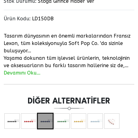
Stok Durumu
: Stoğa Girince Haber Ver
Ürün Kodu
:
LD150DB
Tasarım dünyasının en önemli markalarından Fransız
Lexon, tüm koleksiyonuyla Soft Pop Co. 'da sizinle
buluşuyor...
Yaşama dokunan tüm işlevsel ürünlerin, teknolojinin
ve aksesuarların bu farklı tasarım hallerine siz de,…
Devamını Oku...
DIĞER ALTERNATIFLER