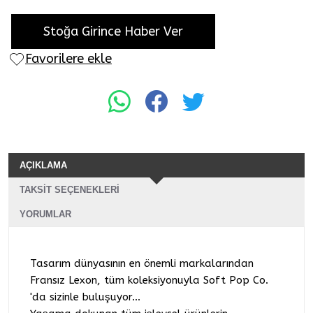
Stoğa Girince Haber Ver
Favorilere ekle
AÇIKLAMA
TAKSIT SEÇENEKLERI
YORUMLAR
Tasarım dünyasının en önemli markalarından
Fransız Lexon, tüm koleksiyonuyla Soft Pop Co.
'da sizinle buluşuyor...