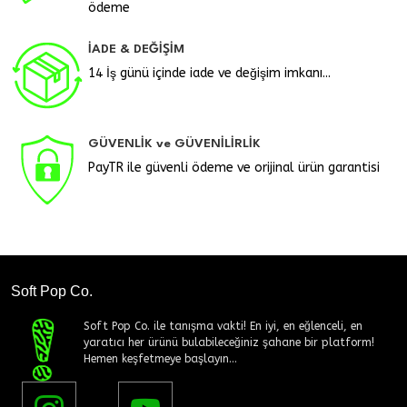
ödeme
İADE & DEĞİŞİM
14 İş günü içinde iade ve değişim imkanı...
GÜVENLİK ve GÜVENİLİRLİK
PayTR ile güvenli ödeme ve orijinal ürün garantisi
Soft Pop Co.
Soft Pop Co. ile tanışma vakti! En iyi, en eğlenceli, en
yaratıcı her ürünü bulabileceğiniz şahane bir platform!
Hemen keşfetmeye başlayın...