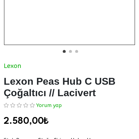
Lexon
Lexon Peas Hub C USB
Çoğaltıcı // Lacivert
Yorum yap
2.580,00₺