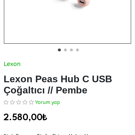
Lexon
Lexon Peas Hub C USB
Çoğaltıcı // Pembe
Yorum yap
2.580,00₺