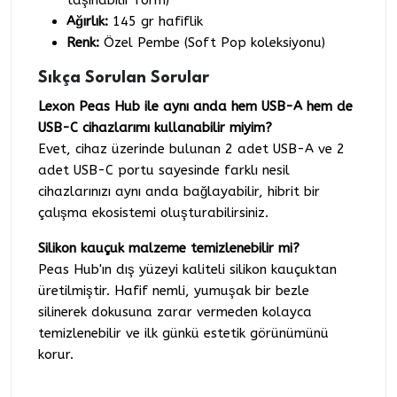
taşınabilir form)
Ağırlık:
145 gr hafiflik
Renk:
Özel Pembe (Soft Pop koleksiyonu)
Sıkça Sorulan Sorular
Lexon Peas Hub ile aynı anda hem USB-A hem de
USB-C cihazlarımı kullanabilir miyim?
Evet, cihaz üzerinde bulunan 2 adet USB-A ve 2
adet USB-C portu sayesinde farklı nesil
cihazlarınızı aynı anda bağlayabilir, hibrit bir
çalışma ekosistemi oluşturabilirsiniz.
Silikon kauçuk malzeme temizlenebilir mi?
Peas Hub'ın dış yüzeyi kaliteli silikon kauçuktan
üretilmiştir. Hafif nemli, yumuşak bir bezle
silinerek dokusuna zarar vermeden kolayca
temizlenebilir ve ilk günkü estetik görünümünü
korur.