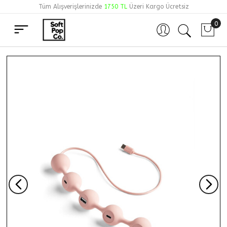
Tüm Alışverişlerinizde
1750 TL
Üzeri Kargo Ücretsiz
0
Hesabım