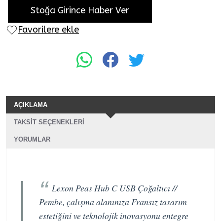
Stoğa Girince Haber Ver
Favorilere ekle
AÇIKLAMA
TAKSIT SEÇENEKLERI
YORUMLAR
Lexon Peas Hub C USB Çoğaltıcı //
Pembe, çalışma alanınıza Fransız tasarım
estetiğini ve teknolojik inovasyonu entegre