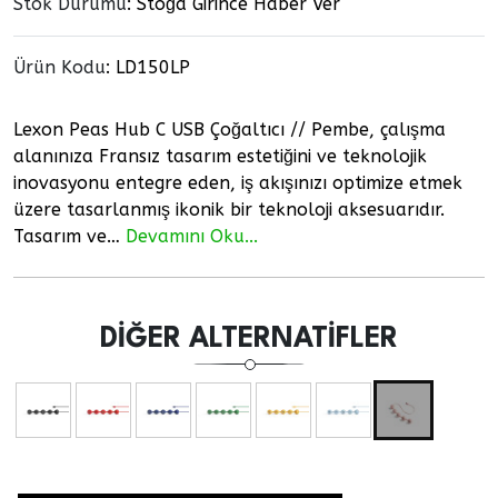
Stok Durumu
: Stoğa Girince Haber Ver
Ürün Kodu
:
LD150LP
Lexon Peas Hub C USB Çoğaltıcı // Pembe, çalışma
alanınıza Fransız tasarım estetiğini ve teknolojik
inovasyonu entegre eden, iş akışınızı optimize etmek
üzere tasarlanmış ikonik bir teknoloji aksesuarıdır.
Tasarım ve…
Devamını Oku...
DIĞER ALTERNATIFLER