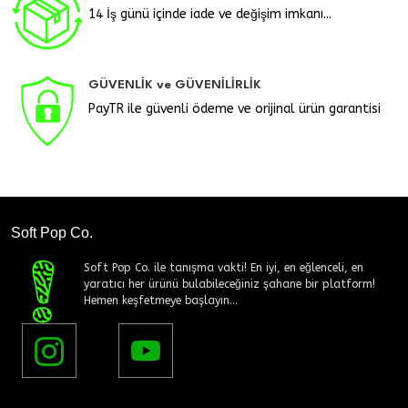
14 İş günü içinde iade ve değişim imkanı...
GÜVENLİK ve GÜVENİLİRLİK
PayTR ile güvenli ödeme ve orijinal ürün garantisi
Soft Pop Co.
Soft Pop Co. ile tanışma vakti! En iyi, en eğlenceli, en
yaratıcı her ürünü bulabileceğiniz şahane bir platform!
Hemen keşfetmeye başlayın...