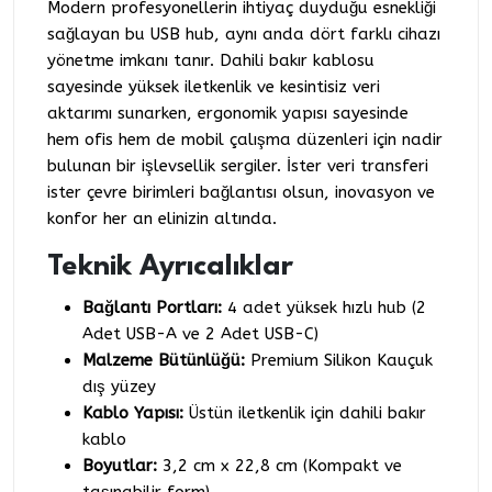
Modern profesyonellerin ihtiyaç duyduğu esnekliği
sağlayan bu USB hub, aynı anda dört farklı cihazı
yönetme imkanı tanır. Dahili bakır kablosu
sayesinde yüksek iletkenlik ve kesintisiz veri
aktarımı sunarken, ergonomik yapısı sayesinde
hem ofis hem de mobil çalışma düzenleri için nadir
bulunan bir işlevsellik sergiler. İster veri transferi
ister çevre birimleri bağlantısı olsun, inovasyon ve
konfor her an elinizin altında.
Teknik Ayrıcalıklar
Bağlantı Portları:
4 adet yüksek hızlı hub (2
Adet USB-A ve 2 Adet USB-C)
Malzeme Bütünlüğü:
Premium Silikon Kauçuk
dış yüzey
Kablo Yapısı:
Üstün iletkenlik için dahili bakır
kablo
Boyutlar:
3,2 cm x 22,8 cm (Kompakt ve