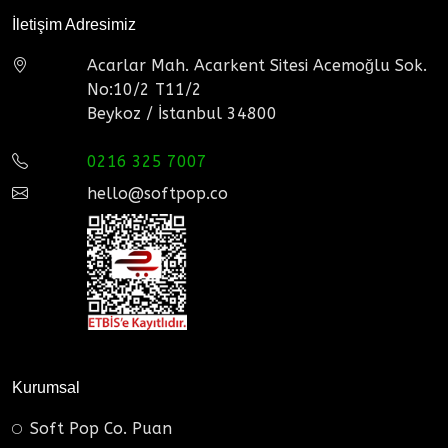
İletişim Adresimiz
Acarlar Mah. Acarkent Sitesi Acemoğlu Sok.
No:10/2 T11/2
Beykoz / İstanbul 34800
0216 325 7007
hello@softpop.co
Kurumsal
Soft Pop Co. Puan